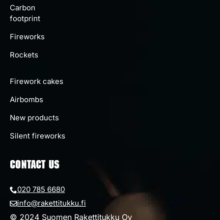
Carbon
footprint
Fireworks
Rockets
Firework cakes
Airbombs
New products
Silent fireworks
CONTACT US
020 785 6680
info@rakettitukku.fi
© 2024 Suomen Rakettitukku Oy