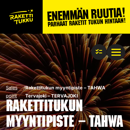
Sales
/
Rakettitukun myyntipiste – TAHWA
point
Tervajoki – TERVAJOKI
Rakettitukun
myyntipiste – TAHWA