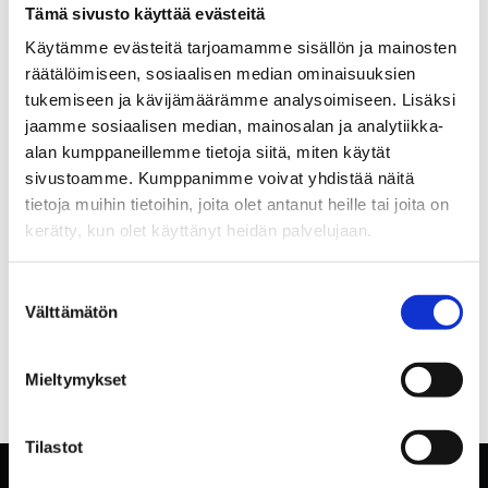
Tämä sivusto käyttää evästeitä
Käytämme evästeitä tarjoamamme sisällön ja mainosten
räätälöimiseen, sosiaalisen median ominaisuuksien
tukemiseen ja kävijämäärämme analysoimiseen. Lisäksi
jaamme sosiaalisen median, mainosalan ja analytiikka-
alan kumppaneillemme tietoja siitä, miten käytät
sivustoamme. Kumppanimme voivat yhdistää näitä
tietoja muihin tietoihin, joita olet antanut heille tai joita on
kerätty, kun olet käyttänyt heidän palvelujaan.
Suostumuksen
Välttämätön
valinta
Mieltymykset
Tilastot