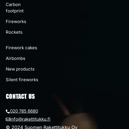
Carbon
footprint
Fireworks
Rockets
Firework cakes
Airbombs
New products
Silent fireworks
CONTACT US
020 785 6680
info@rakettitukku.fi
© 2024 Suomen Rakettitukku Oy