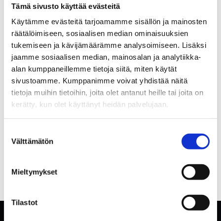
Tämä sivusto käyttää evästeitä
Käytämme evästeitä tarjoamamme sisällön ja mainosten
räätälöimiseen, sosiaalisen median ominaisuuksien
tukemiseen ja kävijämäärämme analysoimiseen. Lisäksi
jaamme sosiaalisen median, mainosalan ja analytiikka-
alan kumppaneillemme tietoja siitä, miten käytät
sivustoamme. Kumppanimme voivat yhdistää näitä
tietoja muihin tietoihin, joita olet antanut heille tai joita on
kerätty, kun olet käyttänyt heidän palvelujaan.
Suostumuksen
Välttämätön
valinta
Mieltymykset
Tilastot