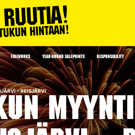
FIREWORKS
YEAR-ROUND SALEPOINTS
RESPONSIBILITY
SJÄRVI – REISJÄRVI
kun myyntip