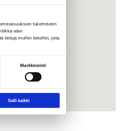
 ominaisuuksien tukemiseen
tiikka-alan
ietoja muihin tietoihin, joita
Markkinointi
Salli kaikki