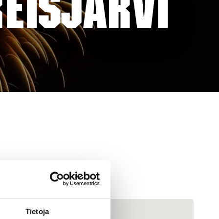
EISJÄRVI
Tietoja