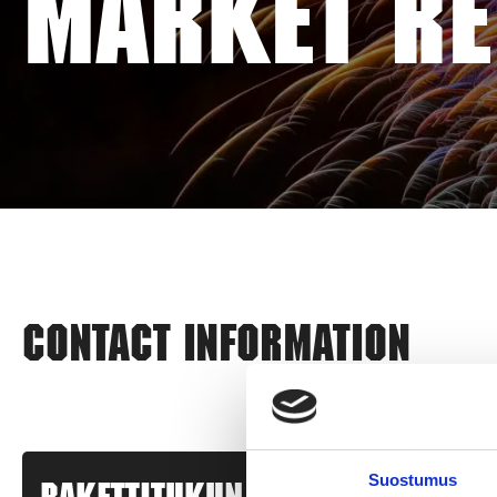
MARKET RE
Contact information
Suostumus