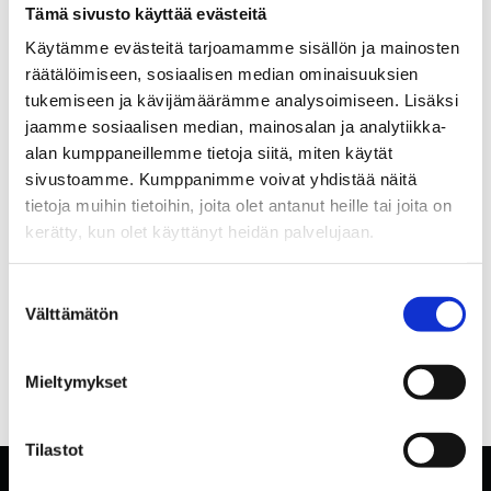
Tämä sivusto käyttää evästeitä
Käytämme evästeitä tarjoamamme sisällön ja mainosten
räätälöimiseen, sosiaalisen median ominaisuuksien
tukemiseen ja kävijämäärämme analysoimiseen. Lisäksi
jaamme sosiaalisen median, mainosalan ja analytiikka-
alan kumppaneillemme tietoja siitä, miten käytät
sivustoamme. Kumppanimme voivat yhdistää näitä
tietoja muihin tietoihin, joita olet antanut heille tai joita on
kerätty, kun olet käyttänyt heidän palvelujaan.
Suostumuksen
Välttämätön
valinta
Mieltymykset
Tilastot