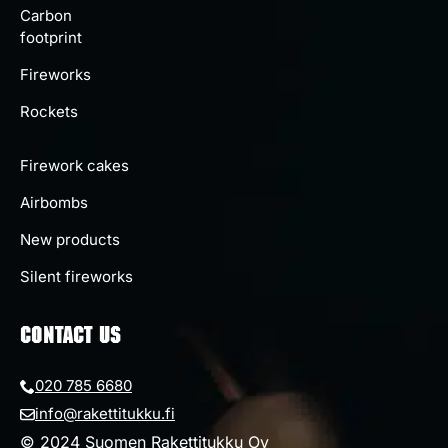
Carbon
footprint
Fireworks
Rockets
Firework cakes
Airbombs
New products
Silent fireworks
CONTACT US
020 785 6680
info@rakettitukku.fi
© 2024 Suomen Rakettitukku Oy