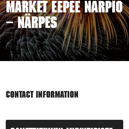
MARKET EEPEE NÄRPIÖ
– NÄRPES
Contact information