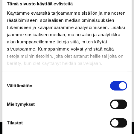
Tämä sivusto käyttää evästeitä
Käytämme evästeitä tarjoamamme sisällön ja mainosten
räätälöimiseen, sosiaalisen median ominaisuuksien
tukemiseen ja kävijämäärämme analysoimiseen. Lisäksi
jaamme sosiaalisen median, mainosalan ja analytiikka-
alan kumppaneillemme tietoja siitä, miten käytät
sivustoamme. Kumppanimme voivat yhdistää näitä
tietoja muihin tietoihin, joita olet antanut heille tai joita on
kerätty, kun olet käyttänyt heidän palvelujaan.
Suostumuksen
Välttämätön
valinta
Mieltymykset
Tilastot