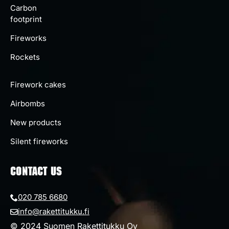
Carbon
footprint
Fireworks
Rockets
Firework cakes
Airbombs
New products
Silent fireworks
CONTACT US
020 785 6680
info@rakettitukku.fi
© 2024 Suomen Rakettitukku Oy