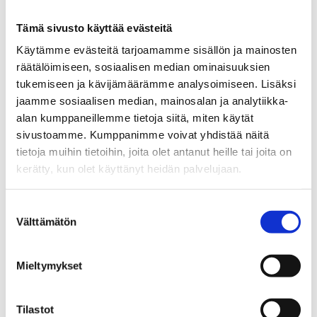
Tämä sivusto käyttää evästeitä
Käytämme evästeitä tarjoamamme sisällön ja mainosten
räätälöimiseen, sosiaalisen median ominaisuuksien
tukemiseen ja kävijämäärämme analysoimiseen. Lisäksi
jaamme sosiaalisen median, mainosalan ja analytiikka-
alan kumppaneillemme tietoja siitä, miten käytät
sivustoamme. Kumppanimme voivat yhdistää näitä
tietoja muihin tietoihin, joita olet antanut heille tai joita on
kerätty, kun olet käyttänyt heidän palvelujaan.
Suostumuksen
Välttämätön
valinta
Mieltymykset
Tilastot