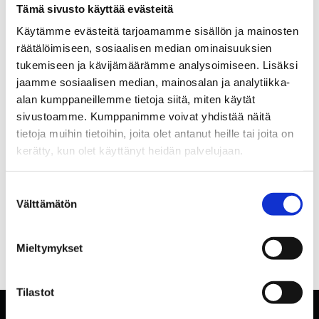
Tämä sivusto käyttää evästeitä
Käytämme evästeitä tarjoamamme sisällön ja mainosten
räätälöimiseen, sosiaalisen median ominaisuuksien
tukemiseen ja kävijämäärämme analysoimiseen. Lisäksi
jaamme sosiaalisen median, mainosalan ja analytiikka-
alan kumppaneillemme tietoja siitä, miten käytät
sivustoamme. Kumppanimme voivat yhdistää näitä
tietoja muihin tietoihin, joita olet antanut heille tai joita on
kerätty, kun olet käyttänyt heidän palvelujaan.
Suostumuksen
Välttämätön
valinta
Mieltymykset
Tilastot