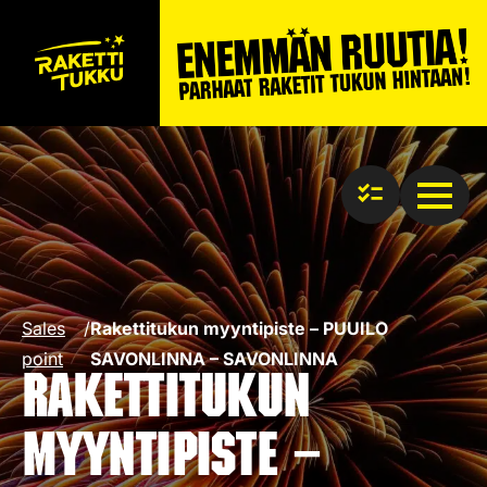
Sales
/
Rakettitukun myyntipiste – PUUILO
point
SAVONLINNA – SAVONLINNA
Rakettitukun
myyntipiste –