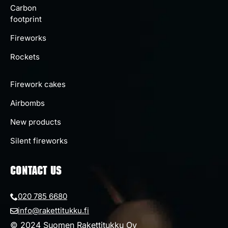
Carbon
footprint
Fireworks
Rockets
Firework cakes
Airbombs
New products
Silent fireworks
CONTACT US
020 785 6680
info@rakettitukku.fi
© 2024 Suomen Rakettitukku Oy