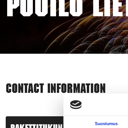
PUUILO LIE
Contact information
Suostumus