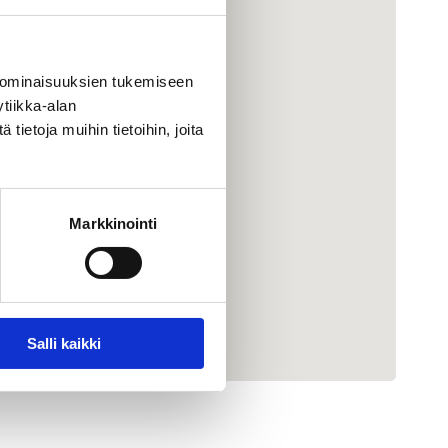
 ominaisuuksien tukemiseen
tiikka-alan
ietoja muihin tietoihin, joita
Markkinointi
Salli kaikki