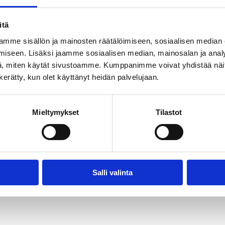
itä
mme sisällön ja mainosten räätälöimiseen, sosiaalisen median
iseen. Lisäksi jaamme sosiaalisen median, mainosalan ja analy
, miten käytät sivustoamme. Kumppanimme voivat yhdistää näitä t
n kerätty, kun olet käyttänyt heidän palvelujaan.
Mieltymykset
Tilastot
Salli valinta