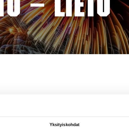
TO – LIETO
Yksityiskohdat