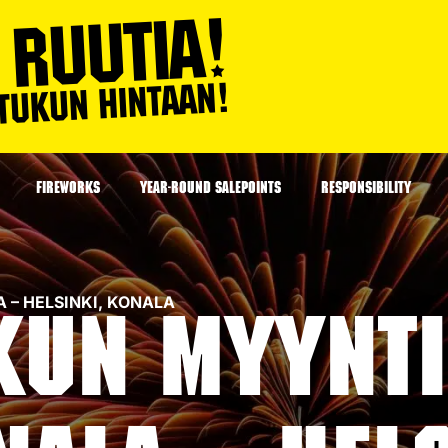
FIREWORKS
YEAR-ROUND SALEPOINTS
RESPONSIBILITY
LA – HELSINKI, KONALA
kun myynti