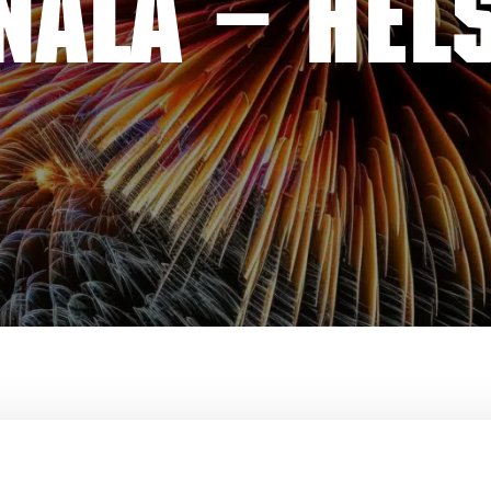
NALA – HELS