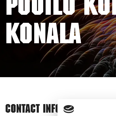
PUUILO KO
KONALA
Contact information