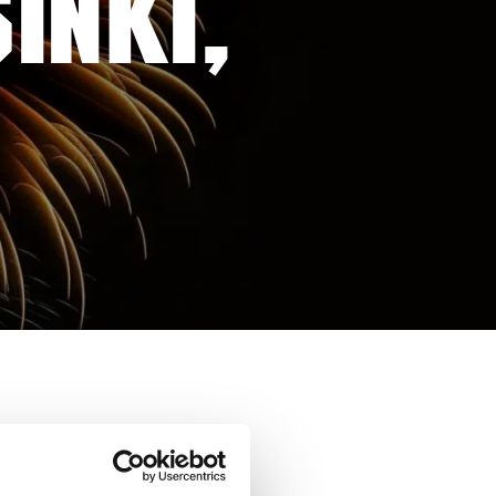
INKI,