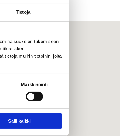
Tietoja
 ominaisuuksien tukemiseen
tiikka-alan
ietoja muihin tietoihin, joita
Markkinointi
Salli kaikki