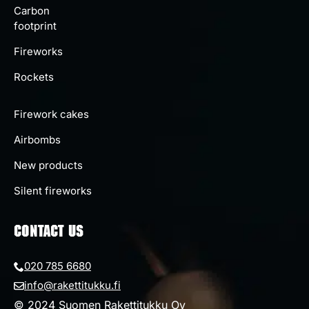
Carbon
footprint
Fireworks
Rockets
Firework cakes
Airbombs
New products
Silent fireworks
CONTACT US
020 785 6680
info@rakettitukku.fi
© 2024 Suomen Rakettitukku Oy