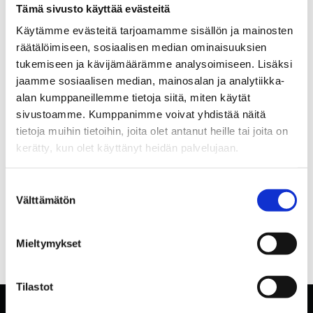
Tämä sivusto käyttää evästeitä
Käytämme evästeitä tarjoamamme sisällön ja mainosten
räätälöimiseen, sosiaalisen median ominaisuuksien
tukemiseen ja kävijämäärämme analysoimiseen. Lisäksi
jaamme sosiaalisen median, mainosalan ja analytiikka-
alan kumppaneillemme tietoja siitä, miten käytät
sivustoamme. Kumppanimme voivat yhdistää näitä
tietoja muihin tietoihin, joita olet antanut heille tai joita on
kerätty, kun olet käyttänyt heidän palvelujaan.
Suostumuksen
Välttämätön
valinta
Mieltymykset
Tilastot