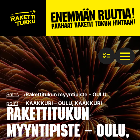
Sales
/
Rakettitukun myyntipiste – OULU,
point
KAAKKURI – OULU, KAAKKURI
Rakettitukun
myyntipiste – OULU,