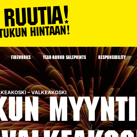
FIREWORKS
YEAR-ROUND SALEPOINTS
RESPONSIBILITY
VALKEAKOSKI – VALKEAKOSKI
kun myynti