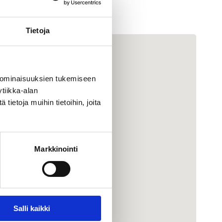
Tietoja
 ominaisuuksien tukemiseen
tiikka-alan
ietoja muihin tietoihin, joita
Markkinointi
Salli kaikki