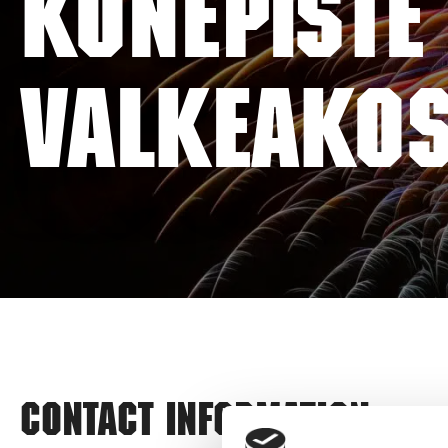
KONEPISTE
VALKEAKO
Contact information