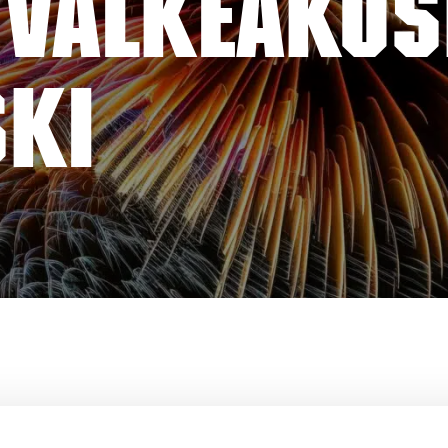
 VALKEAKOS
SKI