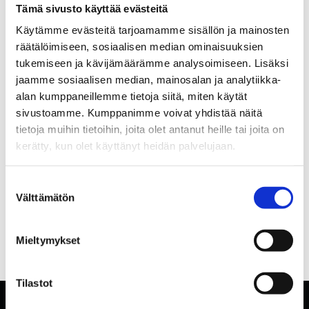
Tämä sivusto käyttää evästeitä
Käytämme evästeitä tarjoamamme sisällön ja mainosten
räätälöimiseen, sosiaalisen median ominaisuuksien
tukemiseen ja kävijämäärämme analysoimiseen. Lisäksi
jaamme sosiaalisen median, mainosalan ja analytiikka-
alan kumppaneillemme tietoja siitä, miten käytät
sivustoamme. Kumppanimme voivat yhdistää näitä
tietoja muihin tietoihin, joita olet antanut heille tai joita on
kerätty, kun olet käyttänyt heidän palvelujaan.
Suostumuksen
Välttämätön
valinta
Mieltymykset
Tilastot