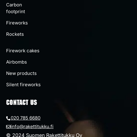
Carbon
footprint
Fireworks
Rockets
Firework cakes
Airbombs
New products
Silent fireworks
CONTACT US
020 785 6680
info@rakettitukku.fi
© 2024 Suomen Rakettitukku Oy