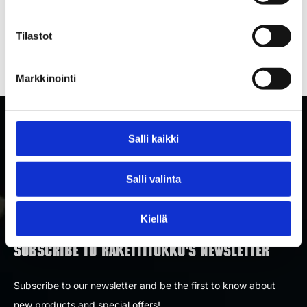
Tilastot
Markkinointi
Salli kaikki
Salli valinta
Kiellä
SUBSCRIBE TO RAKETTITUKKU'S NEWSLETTER
Subscribe to our newsletter and be the first to know about
new products and special offers!