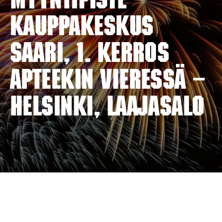
myyntipiste –
KAUPPAKESKUS
SAARI, 1. kerros
apteekin vieressä –
HELSINKI, LAAJASALO