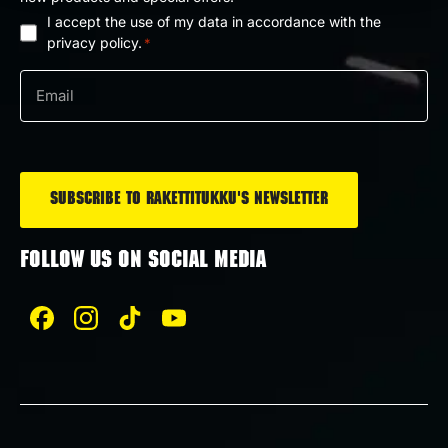
I accept the use of my data in accordance with the
Privacy
privacy policy.
*
policy
Email
*
*
FOLLOW US ON SOCIAL MEDIA