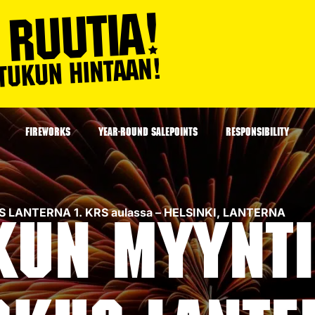
FIREWORKS
YEAR-ROUND SALEPOINTS
RESPONSIBILITY
S LANTERNA 1. KRS aulassa – HELSINKI, LANTERNA
kun myynti