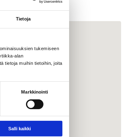
Tietoja
 ominaisuuksien tukemiseen
tiikka-alan
ietoja muihin tietoihin, joita
Markkinointi
Salli kaikki