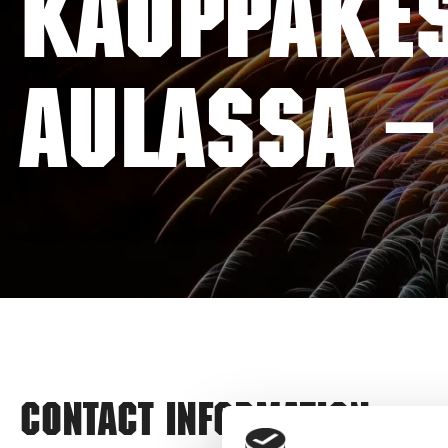
KAUPPAKES
aulassa –
Contact information