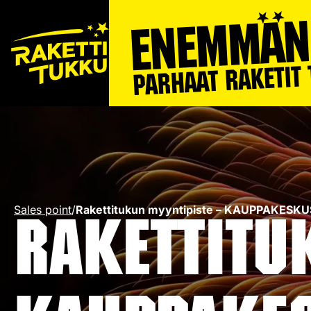
Sales point
/
Rakettitukun myyntipiste – KAUPPAKESKU
Rakettitu