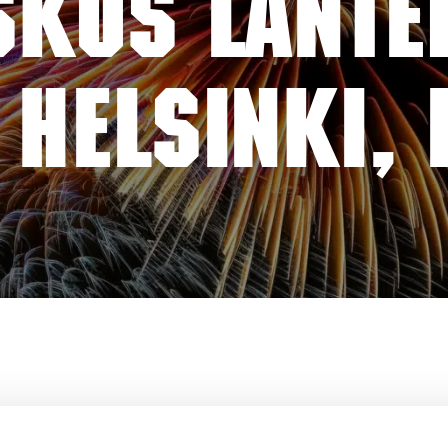
KUS LANTER
 HELSINKI, 