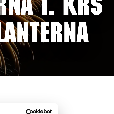
NA 1. KRS
LANTERNA