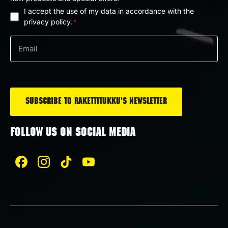
I accept the use of my data in accordance with the
Privacy
privacy policy.
*
policy
Email
*
*
FOLLOW US ON SOCIAL MEDIA