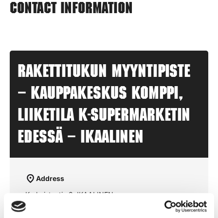
Contact information
Rakettitukun myyntipiste
– KAUPPAKESKUS KOMPPI,
Liiketila K-Supermarketin
edessä – IKAALINEN
Address
Karhoistentie 3, IKAALINEN
Opening hours