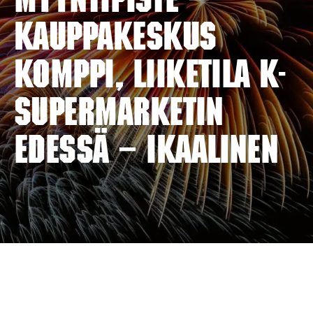
myyntipiste –
KAUPPAKESKUS
KOMPPI, Liiketila K-
Supermarketin
edessä – IKAALINEN