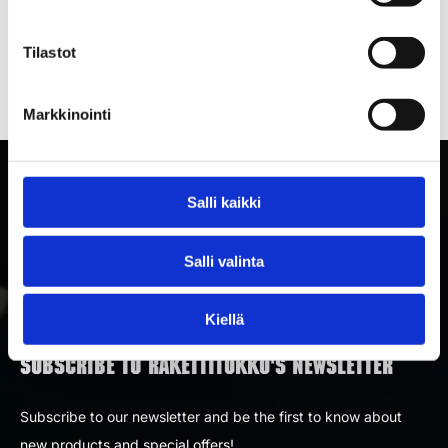
Tilastot
Markkinointi
Salli kaikki
Salli valinta
Kiellä
SUBSCRIBE TO RAKETTITUKKU'S NEWSLETTER
Subscribe to our newsletter and be the first to know about
new products and special offers!