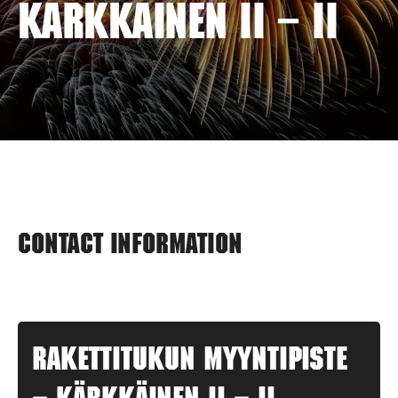
KÄRKKÄINEN II – II
Contact information
Rakettitukun myyntipiste