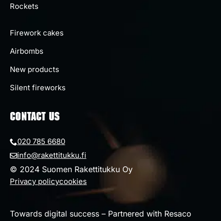
Rockets
Firework cakes
Airbombs
New products
Silent fireworks
CONTACT US
020 785 6680
info@rakettitukku.fi
© 2024 Suomen Rakettitukku Oy
Privacy policy
cookies
Towards digital success – Partnered with Resaco