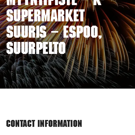
myyntipiste – K-
SUPERMARKET
SUURIS – ESPOO,
SUURPELTO
Contact information