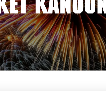
KET KANUUN