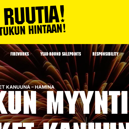
FIREWORKS
YEAR-ROUND SALEPOINTS
RESPONSIBILITY
RKET KANUUNA – HAMINA
kun myyntip