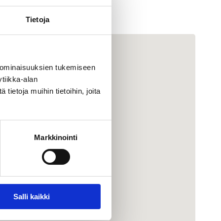
Tietoja
 ominaisuuksien tukemiseen
tiikka-alan
ietoja muihin tietoihin, joita
Markkinointi
Salli kaikki