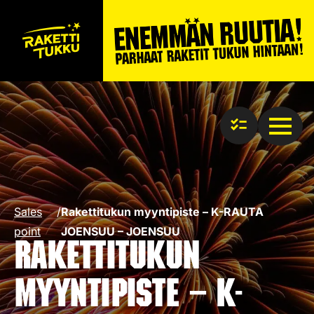
Sales
/
Rakettitukun myyntipiste – K-RAUTA
point
JOENSUU – JOENSUU
Rakettitukun
myyntipiste – K-