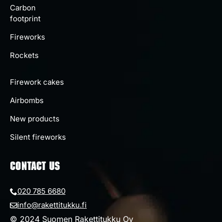
Carbon
footprint
Fireworks
Rockets
Firework cakes
Airbombs
New products
Silent fireworks
CONTACT US
020 785 6680
info@rakettitukku.fi
© 2024 Suomen Rakettitukku Oy