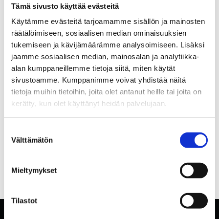
Tämä sivusto käyttää evästeitä
Käytämme evästeitä tarjoamamme sisällön ja mainosten
räätälöimiseen, sosiaalisen median ominaisuuksien
tukemiseen ja kävijämäärämme analysoimiseen. Lisäksi
jaamme sosiaalisen median, mainosalan ja analytiikka-
alan kumppaneillemme tietoja siitä, miten käytät
sivustoamme. Kumppanimme voivat yhdistää näitä
tietoja muihin tietoihin, joita olet antanut heille tai joita on
kerätty, kun olet käyttänyt heidän palvelujaan.
Suostumuksen
Välttämätön
valinta
Mieltymykset
Tilastot