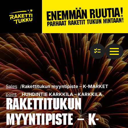
Sales
/
Rakettitukun myyntipiste – K-MARKET
point
HUHDINTIE KARKKILA – KARKKILA
Rakettitukun
myyntipiste – K-