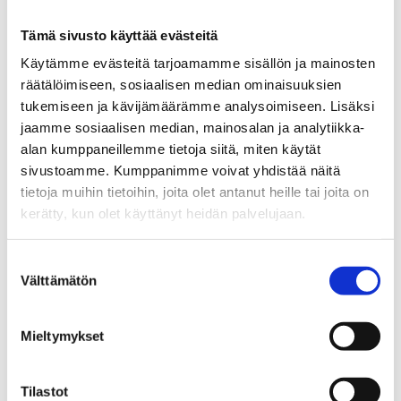
Tämä sivusto käyttää evästeitä
Käytämme evästeitä tarjoamamme sisällön ja mainosten
räätälöimiseen, sosiaalisen median ominaisuuksien
tukemiseen ja kävijämäärämme analysoimiseen. Lisäksi
jaamme sosiaalisen median, mainosalan ja analytiikka-
alan kumppaneillemme tietoja siitä, miten käytät
sivustoamme. Kumppanimme voivat yhdistää näitä
tietoja muihin tietoihin, joita olet antanut heille tai joita on
kerätty, kun olet käyttänyt heidän palvelujaan.
Suostumuksen
Välttämätön
valinta
Mieltymykset
Tilastot