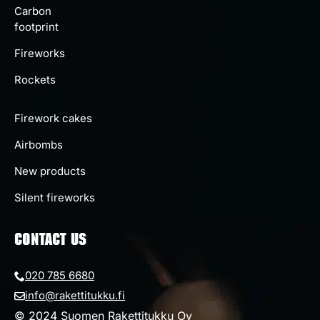
Carbon
footprint
Fireworks
Rockets
Firework cakes
Airbombs
New products
Silent fireworks
CONTACT US
020 785 6680
info@rakettitukku.fi
© 2024 Suomen Rakettitukku Oy