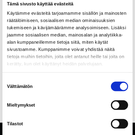
Tämä sivusto käyttää evästeitä
Käytämme evästeitä tarjoamamme sisällön ja mainosten
räätälöimiseen, sosiaalisen median ominaisuuksien
tukemiseen ja kävijämäärämme analysoimiseen. Lisäksi
jaamme sosiaalisen median, mainosalan ja analytiikka-
alan kumppaneillemme tietoja siitä, miten käytät
sivustoamme. Kumppanimme voivat yhdistää näitä
tietoja muihin tietoihin, joita olet antanut heille tai joita on
kerätty, kun olet käyttänyt heidän palvelujaan.
Suostumuksen
Välttämätön
valinta
Mieltymykset
Tilastot