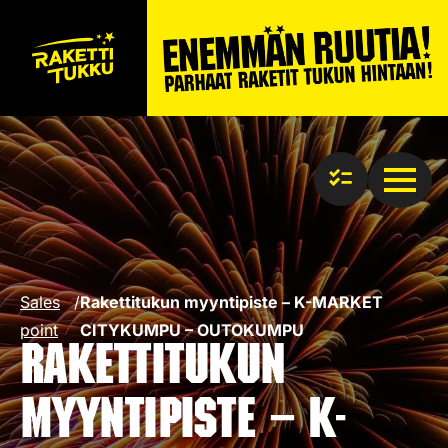
Sales
/
Rakettitukun myyntipiste – K-MARKET
point
CITYKUMPU – OUTOKUMPU
Rakettitukun
myyntipiste – K-