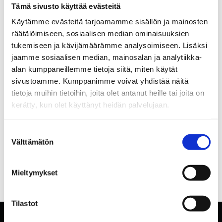
Tämä sivusto käyttää evästeitä
Käytämme evästeitä tarjoamamme sisällön ja mainosten
räätälöimiseen, sosiaalisen median ominaisuuksien
tukemiseen ja kävijämäärämme analysoimiseen. Lisäksi
jaamme sosiaalisen median, mainosalan ja analytiikka-
alan kumppaneillemme tietoja siitä, miten käytät
sivustoamme. Kumppanimme voivat yhdistää näitä
tietoja muihin tietoihin, joita olet antanut heille tai joita on
kerätty, kun olet käyttänyt heidän palvelujaan.
Suostumuksen
Välttämätön
valinta
Mieltymykset
Tilastot