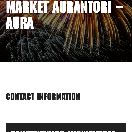
MARKET AURANTORI –
AURA
Contact information