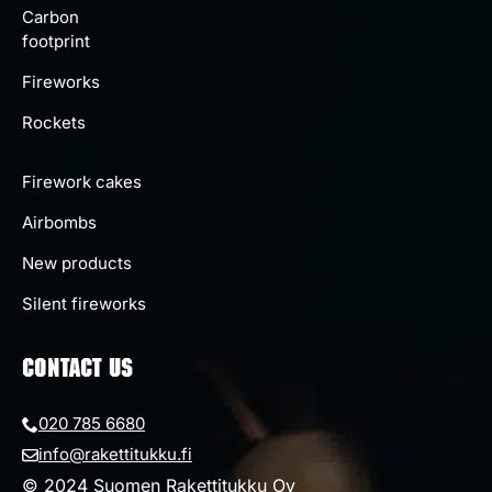
Carbon
footprint
Fireworks
Rockets
Firework cakes
Airbombs
New products
Silent fireworks
CONTACT US
020 785 6680
info@rakettitukku.fi
© 2024 Suomen Rakettitukku Oy