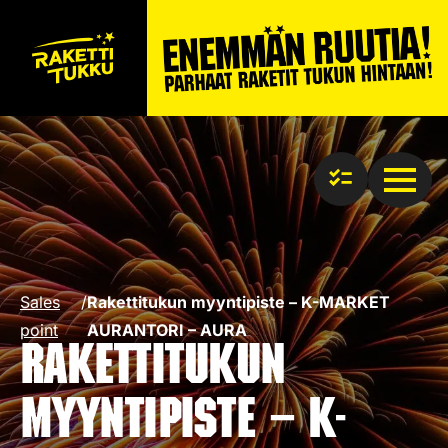
Sales
/
Rakettitukun myyntipiste – K-MARKET
point
AURANTORI – AURA
Rakettitukun
myyntipiste – K-