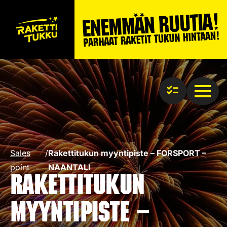
Sales
/
Rakettitukun myyntipiste – FORSPORT –
point
NAANTALI
Rakettitukun
myyntipiste –