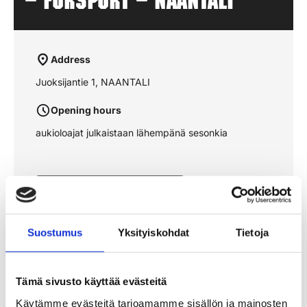
– FORSPORT – NAANTALI
Address
Juoksijantie 1, NAANTALI
Opening hours
aukioloajat julkaistaan lähempänä sesonkia
See the route on the map
Suostumus
Yksityiskohdat
Tietoja
Tämä sivusto käyttää evästeitä
Käytämme evästeitä tarjoamamme sisällön ja mainosten