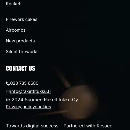
Rockets
Firework cakes
Airbombs
New products
Silent fireworks
CONTACT US
020 785 6680
info@rakettitukku.fi
© 2024 Suomen Rakettitukku Oy
Privacy policy
cookies
Towards digital success – Partnered with Resaco