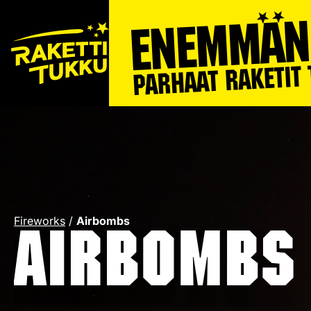
Fireworks
/
Airbombs
Airbombs