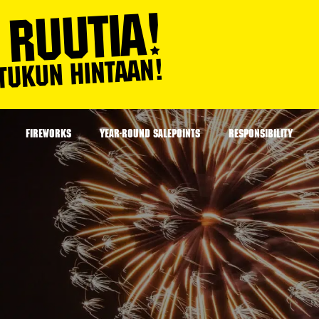
FIREWORKS
YEAR-ROUND SALEPOINTS
RESPONSIBILITY