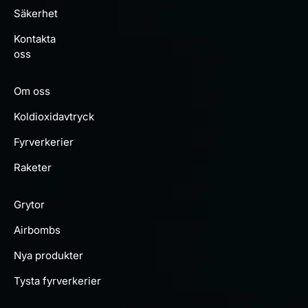
Säkerhet
Kontakta
oss
Om oss
Koldioxidavtryck
Fyrverkerier
Raketer
Grytor
Airbombs
Nya produkter
Tysta fyrverkerier