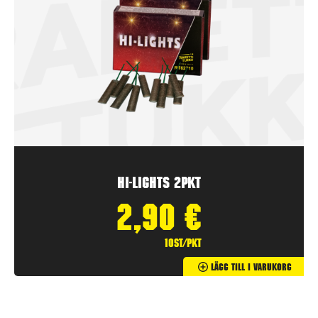
Hi-Lights 2pkt
2,90
€
10st/pkt
Lägg Till I Varukorg