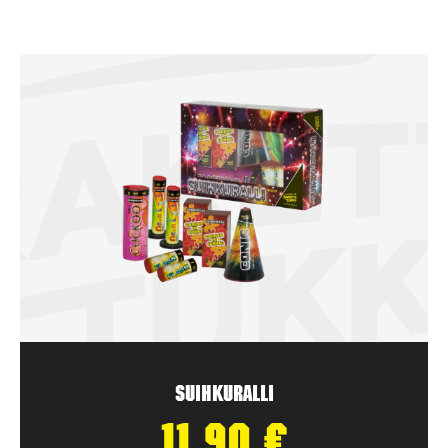
Suihkuralli