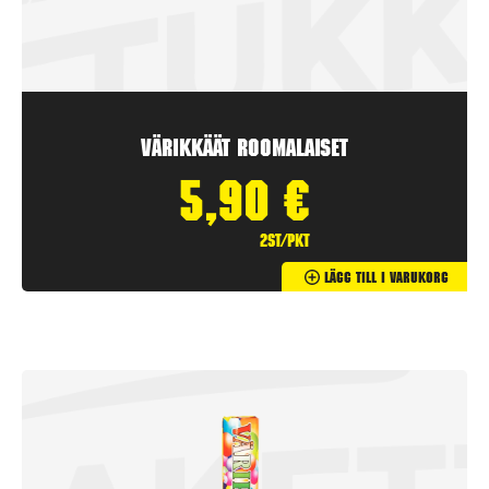
Värikkäät Roomalaiset
5,90
€
2st/pkt
Lägg Till I Varukorg