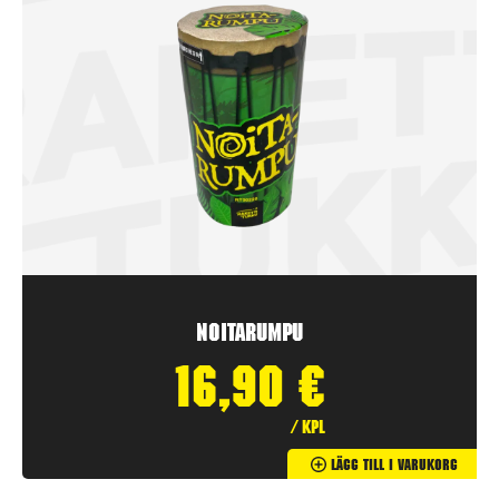
Noitarumpu
16,90
€
/ kpl
Lägg Till I Varukorg