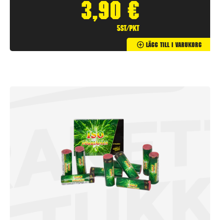
3,90
€
5st/pkt
Lägg Till I Varukorg