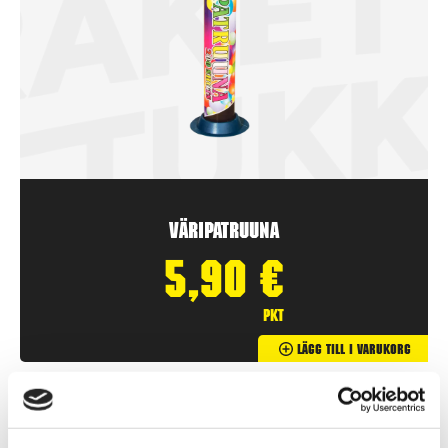
Väripatruuna
5,90
€
pkt
Lägg Till I Varukorg