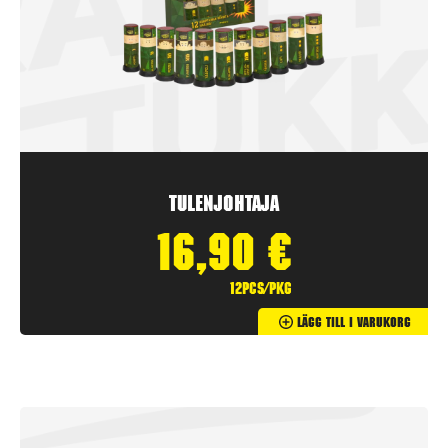
Tulenjohtaja
16,90
€
12pcs/pkg
Lägg Till I Varukorg