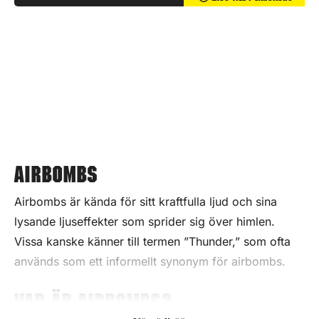
Airbombs
Airbombs är kända för sitt kraftfulla ljud och sina
lysande ljuseffekter som sprider sig över himlen.
Vissa kanske känner till termen ”Thunder,” som ofta
används som ett informellt synonym för airbombs.
Vad är Airbombs?