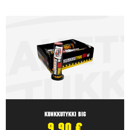
Kunkkutykki Big