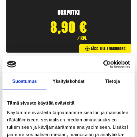
Uraputki
8,90
€
/ kpl
Lägg Till I Varukorg
Suostumus
Yksityiskohdat
Tietoja
Tämä sivusto käyttää evästeitä
Käytämme evästeitä tarjoamamme sisällön ja mainosten
räätälöimiseen, sosiaalisen median ominaisuuksien
tukemiseen ja kävijämäärämme analysoimiseen. Lisäksi
jaamme sosiaalisen median, mainosalan ja analytiikka-