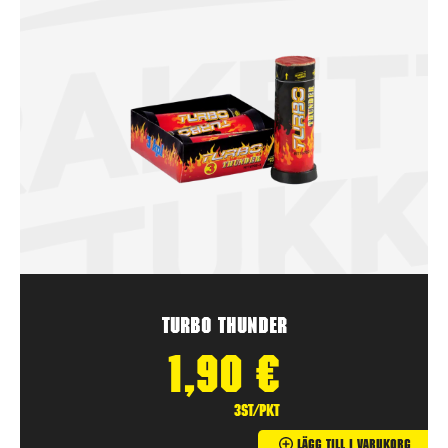
Turbo Thunder
1,90
€
3st/pkt
Lägg Till I Varukorg