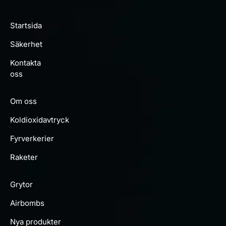
Startsida
Säkerhet
Kontakta
oss
Om oss
Koldioxidavtryck
Fyrverkerier
Raketer
Grytor
Airbombs
Nya produkter