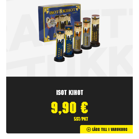
Isot Kihot
9,90
€
5st/pkt
Lägg Till I Varukorg