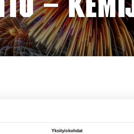
TTO – KEMI
Yksityiskohdat