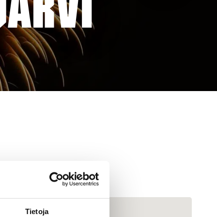
JÄRVI
Tietoja