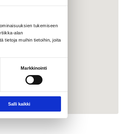
 ominaisuuksien tukemiseen
tiikka-alan
ietoja muihin tietoihin, joita
Markkinointi
Salli kaikki