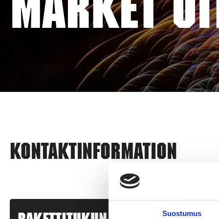
MARKET UI
Kontaktinformation
Suostumus