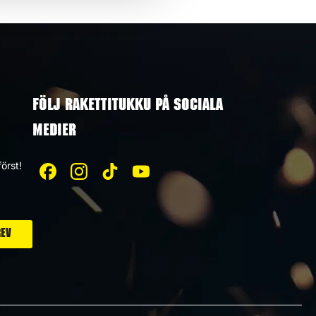
FÖLJ RAKETTITUKKU PÅ SOCIALA
MEDIER
örst!