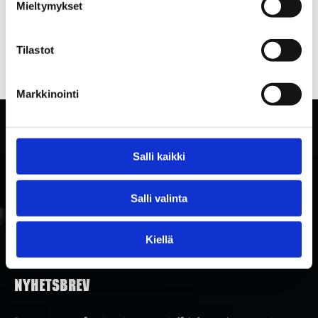
Mieltymykset
Tilastot
Markkinointi
Salli kaikki
Salli valinta
Kiellä
PRENUMERERA PÅ RAKETTITUKKU
NYHETSBREV