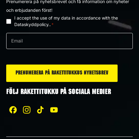
Prenumerera på nyhetsbrevet och få information om nyheter
och erbjudanden först!
I accept the use of my data in accordance with the
Dataskyddpolicy
Dataskyddpolicy..
*
*
e-
post
*
FÖLJ RAKETTITUKKU PÅ SOCIALA MEDIER