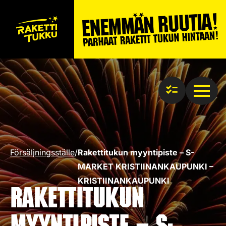
Försäljningsställe
/
Rakettitukun myyntipiste – S-
MARKET KRISTIINANKAUPUNKI –
KRISTIINANKAUPUNKI
Rakettitukun