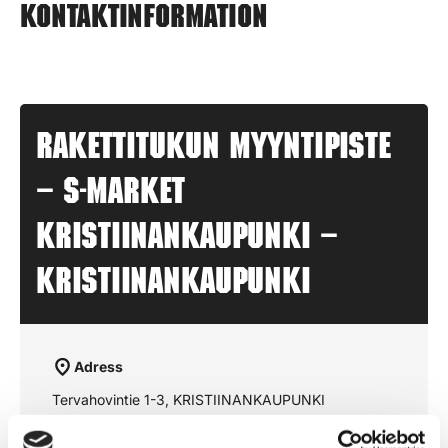
Kontaktinformation
Rakettitukun myyntipiste
– S-MARKET
KRISTIINANKAUPUNKI –
KRISTIINANKAUPUNKI
Adress
Tervahovintie 1-3, KRISTIINANKAUPUNKI
Öppettider