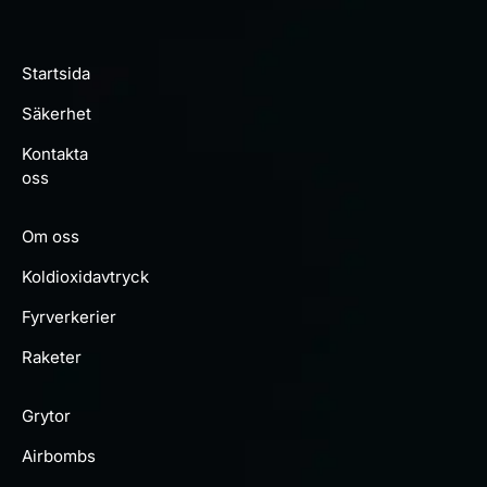
Startsida
Säkerhet
Kontakta
oss
Om oss
Koldioxidavtryck
Fyrverkerier
Raketer
Grytor
Airbombs