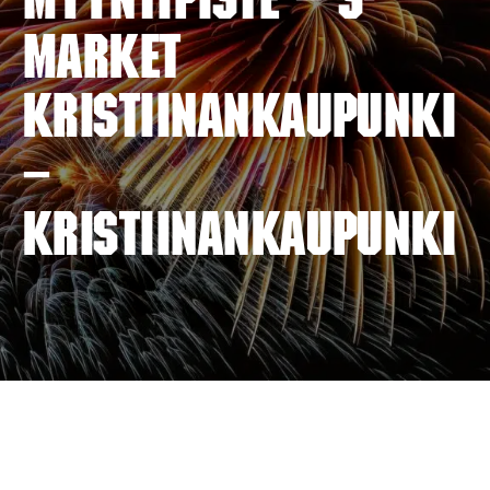
myyntipiste – S-
MARKET
KRISTIINANKAUPUNKI
–
KRISTIINANKAUPUNKI