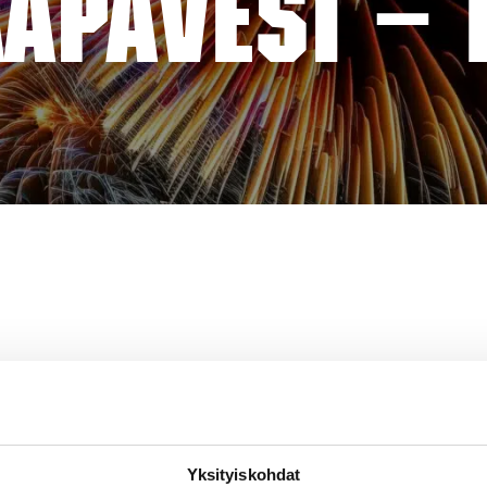
APAVESI – 
Yksityiskohdat