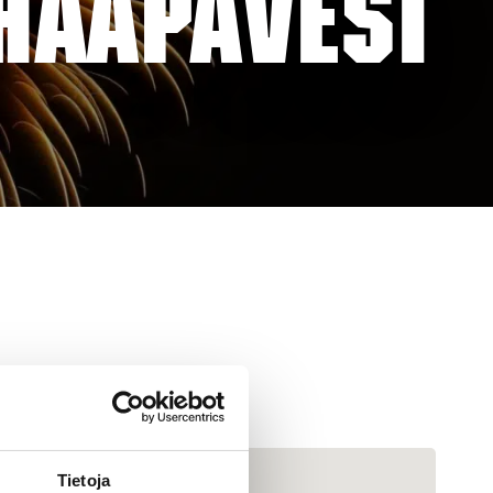
HAAPAVESI
Tietoja