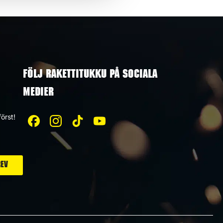
FÖLJ RAKETTITUKKU PÅ SOCIALA
MEDIER
örst!