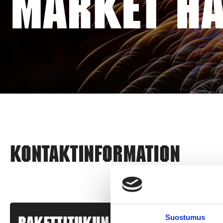
MARKET HA
Kontaktinformation
Suostumus