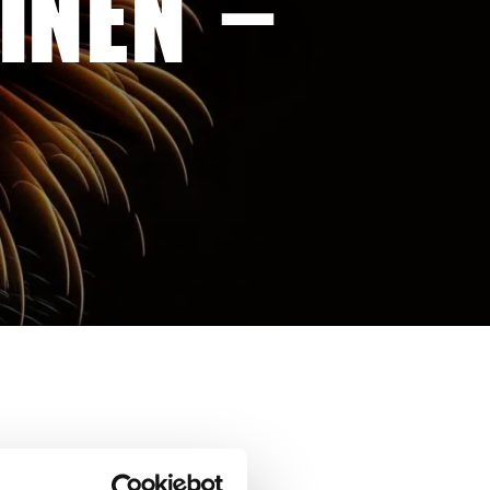
INEN –