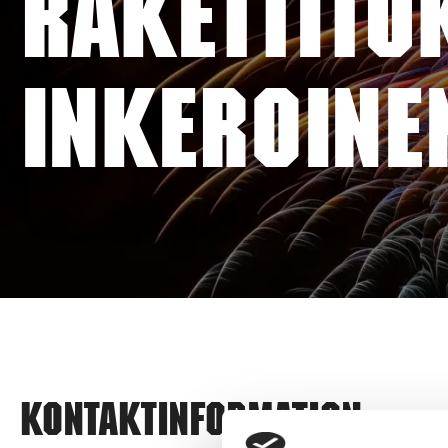
RAKETTITU
INKEROINE
Kontaktinformation