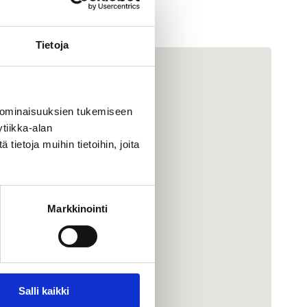
Tietoja
 ominaisuuksien tukemiseen
tiikka-alan
ietoja muihin tietoihin, joita
Markkinointi
Salli kaikki