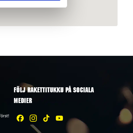
FÖLJ RAKETTITUKKU PÅ SOCIALA
MEDIER
örst!