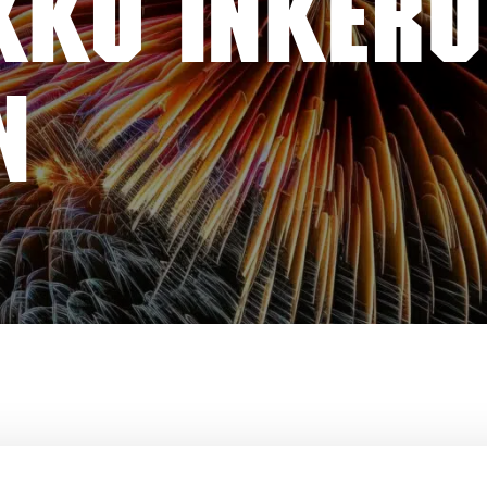
KKU INKERO
N