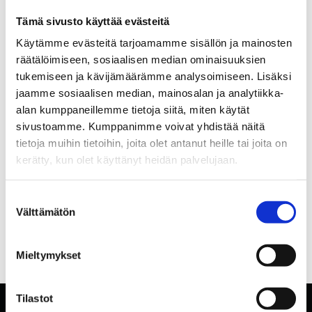
Tämä sivusto käyttää evästeitä
Käytämme evästeitä tarjoamamme sisällön ja mainosten
räätälöimiseen, sosiaalisen median ominaisuuksien
tukemiseen ja kävijämäärämme analysoimiseen. Lisäksi
jaamme sosiaalisen median, mainosalan ja analytiikka-
alan kumppaneillemme tietoja siitä, miten käytät
sivustoamme. Kumppanimme voivat yhdistää näitä
tietoja muihin tietoihin, joita olet antanut heille tai joita on
kerätty, kun olet käyttänyt heidän palvelujaan.
Suostumuksen
Välttämätön
valinta
Mieltymykset
Tilastot