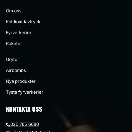
Om oss
Koldioxidavtryck
Fyrverkerier
Raketer
Grytor
Airbombs
Nya produkter
Tysta fyrverkerier
KONTAKTA OSS
020 785 6680