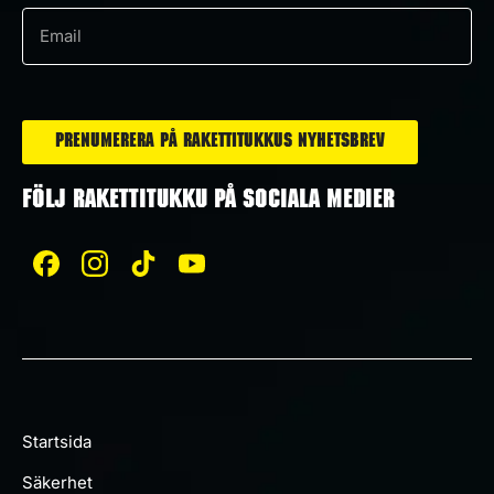
e-
post
*
Prenumerera på Rakettitukkus nyhetsbrev
FÖLJ RAKETTITUKKU PÅ SOCIALA MEDIER
Startsida
Säkerhet