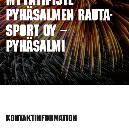
myyntipiste –
PYHÄSALMEN RAUTA-
SPORT OY –
PYHÄSALMI
Kontaktinformation