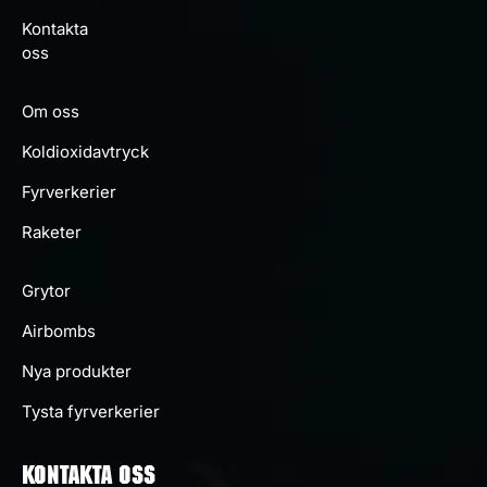
Kontakta
oss
Om oss
Koldioxidavtryck
Fyrverkerier
Raketer
Grytor
Airbombs
Nya produkter
Tysta fyrverkerier
KONTAKTA OSS