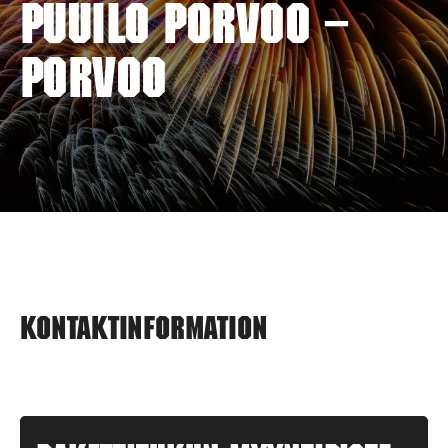
PUUILO PORVOO –
PORVOO
Kontaktinformation