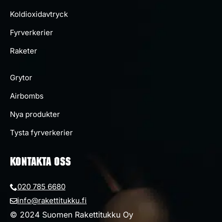
Koldioxidavtryck
Fyrverkerier
Raketer
Grytor
Airbombs
Nya produkter
Tysta fyrverkerier
KONTAKTA OSS
020 785 6680
info@rakettitukku.fi
© 2024 Suomen Rakettitukku Oy