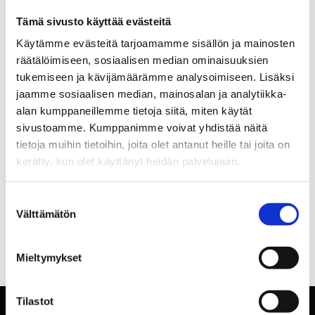
Tämä sivusto käyttää evästeitä
Käytämme evästeitä tarjoamamme sisällön ja mainosten
räätälöimiseen, sosiaalisen median ominaisuuksien
tukemiseen ja kävijämäärämme analysoimiseen. Lisäksi
jaamme sosiaalisen median, mainosalan ja analytiikka-
alan kumppaneillemme tietoja siitä, miten käytät
sivustoamme. Kumppanimme voivat yhdistää näitä
tietoja muihin tietoihin, joita olet antanut heille tai joita on
kerätty, kun olet käyttänyt heidän palvelujaan.
Suostumuksen
Välttämätön
valinta
Mieltymykset
Tilastot