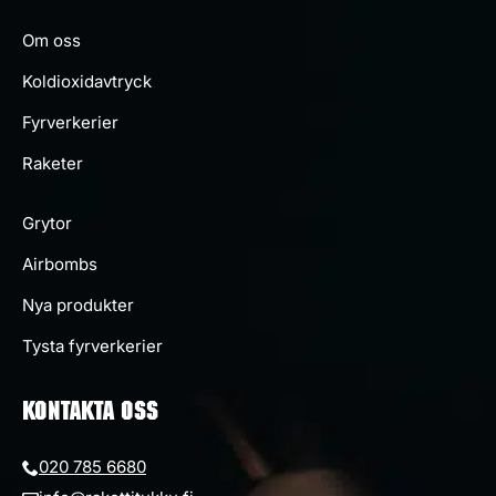
Om oss
Koldioxidavtryck
Fyrverkerier
Raketer
Grytor
Airbombs
Nya produkter
Tysta fyrverkerier
KONTAKTA OSS
020 785 6680