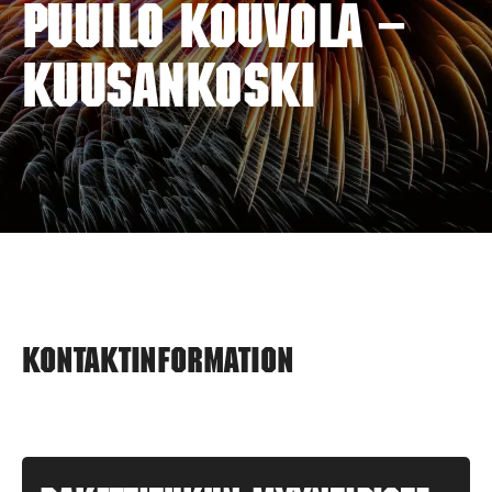
PUUILO KOUVOLA –
KUUSANKOSKI
Kontaktinformation