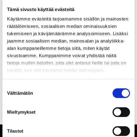
Tämä sivusto käyttää evästeitä
Käytämme evästeitä tarjoamamme sisällön ja mainosten
räätälöimiseen, sosiaalisen median ominaisuuksien
tukemiseen ja kävijämäärämme analysoimiseen. Lisäksi
jaamme sosiaalisen median, mainosalan ja analytiikka-
alan kumppaneillemme tietoja siitä, miten käytät
sivustoamme. Kumppanimme voivat yhdistää näitä
tietoja muihin tietoihin, joita olet antanut heille tai joita on
kerätty, kun olet käyttänyt heidän palvelujaan.
Suostumuksen
Välttämätön
valinta
Mieltymykset
Tilastot