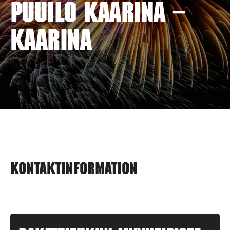
PUUILO KAARINA –
KAARINA
Kontaktinformation