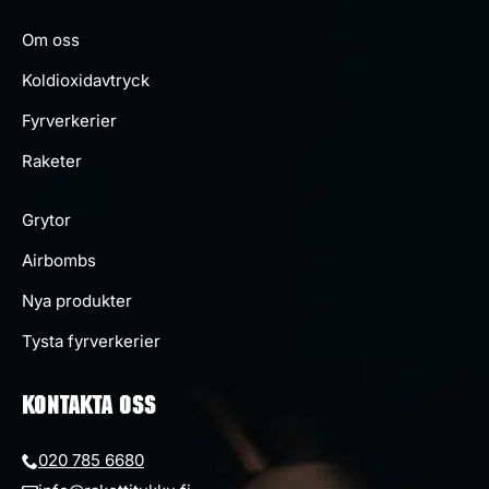
Om oss
Koldioxidavtryck
Fyrverkerier
Raketer
Grytor
Airbombs
Nya produkter
Tysta fyrverkerier
KONTAKTA OSS
020 785 6680