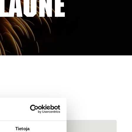
 LAUNE
Tietoja