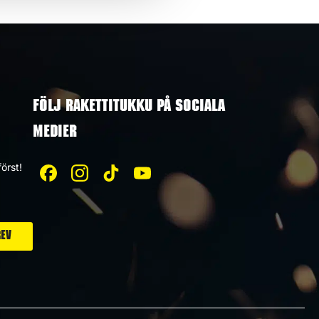
FÖLJ RAKETTITUKKU PÅ SOCIALA
MEDIER
örst!