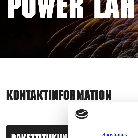
POWER LAHT
Kontaktinformation
Suostumus