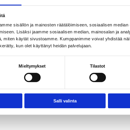
POWER
itä
mme sisällön ja mainosten räätälöimiseen, sosiaalisen median
iseen. Lisäksi jaamme sosiaalisen median, mainosalan ja analy
, miten käytät sivustoamme. Kumppanimme voivat yhdistää näitä t
n kerätty, kun olet käyttänyt heidän palvelujaan.
Mieltymykset
Tilastot
Salli valinta