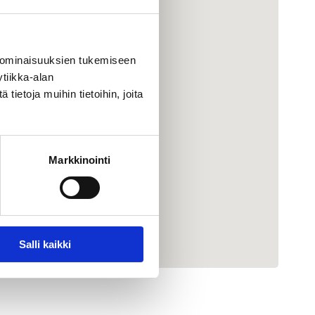
 ominaisuuksien tukemiseen
tiikka-alan
ietoja muihin tietoihin, joita
Markkinointi
Salli kaikki