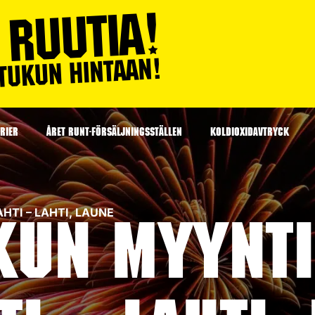
RIER
ÅRET RUNT-FÖRSÄLJNINGSSTÄLLEN
KOLDIOXIDAVTRYCK
AHTI – LAHTI, LAUNE
kun myynti