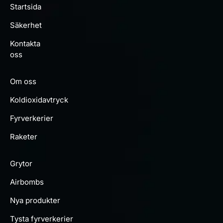
Startsida
Säkerhet
Kontakta
oss
Om oss
Koldioxidavtryck
Fyrverkerier
Raketer
Grytor
Airbombs
Nya produkter
Tysta fyrverkerier