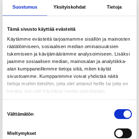
Suostumus
Yksityiskohdat
Tietoja
Se rutten på kartan
Tämä sivusto käyttää evästeitä
Käytämme evästeitä tarjoamamme sisällön ja mainosten
räätälöimiseen, sosiaalisen median ominaisuuksien
tukemiseen ja kävijämäärämme analysoimiseen. Lisäksi
jaamme sosiaalisen median, mainosalan ja analytiikka-
alan kumppaneillemme tietoja siitä, miten käytät
sivustoamme. Kumppanimme voivat yhdistää näitä
tietoja muihin tietoihin, joita olet antanut heille tai joita on
kerätty, kun olet käyttänyt heidän palvelujaan.
Suostumuksen
Välttämätön
valinta
Mieltymykset