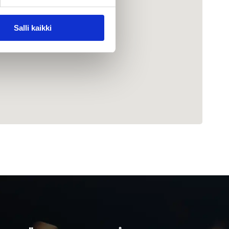
Salli kaikki