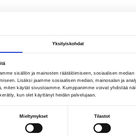
Yksityiskohdat
itä
mme sisällön ja mainosten räätälöimiseen, sosiaalisen median
iseen. Lisäksi jaamme sosiaalisen median, mainosalan ja analy
, miten käytät sivustoamme. Kumppanimme voivat yhdistää näitä t
n kerätty, kun olet käyttänyt heidän palvelujaan.
Mieltymykset
Tilastot