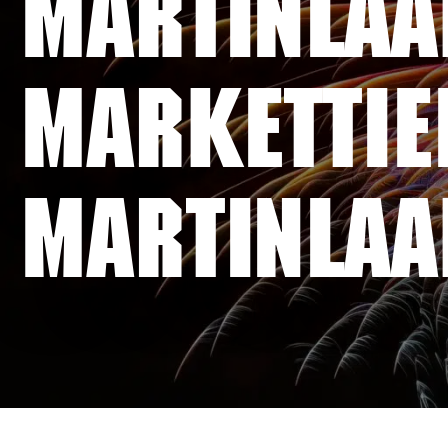
MARTINLAA
markettie
MARTINLA