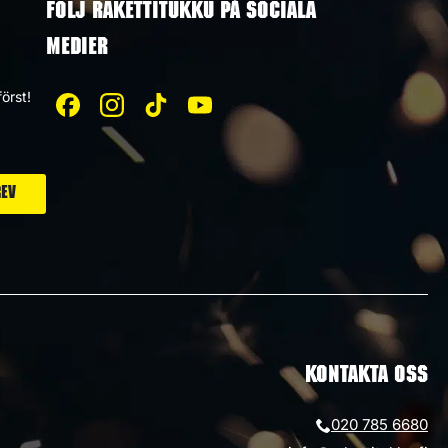
FÖLJ RAKETTITUKKU PÅ SOCIALA
MEDIER
örst!
KONTAKTA OSS
020 785 6680