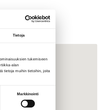
Tietoja
 ominaisuuksien tukemiseen
tiikka-alan
ietoja muihin tietoihin, joita
Markkinointi