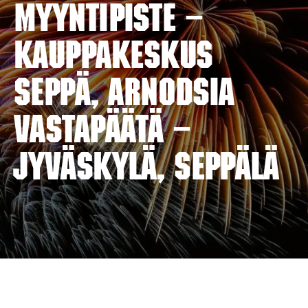
myyntipiste –
KAUPPAKESKUS
SEPPÄ, Arnodsia
vastapäätä –
JYVÄSKYLÄ, SEPPÄLÄ