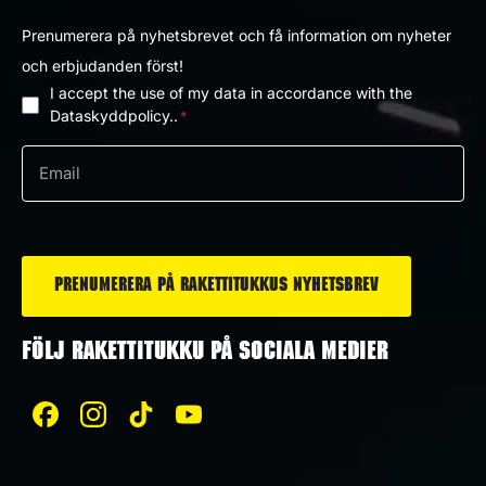
Prenumerera på nyhetsbrevet och få information om nyheter
och erbjudanden först!
I accept the use of my data in accordance with the
Dataskyddpolicy
Dataskyddpolicy..
*
*
e-
post
*
FÖLJ RAKETTITUKKU PÅ SOCIALA MEDIER