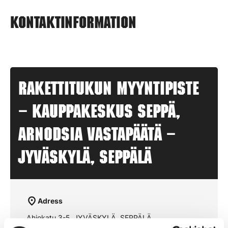
Kontaktinformation
Rakettitukun myyntipiste
– KAUPPAKESKUS SEPPÄ,
Arnodsia vastapäätä –
JYVÄSKYLÄ, SEPPÄLÄ
Adress
Ahjokatu 3-5, JYVÄSKYLÄ, SEPPÄLÄ