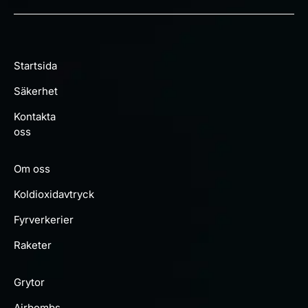
Startsida
Säkerhet
Kontakta
oss
Om oss
Koldioxidavtryck
Fyrverkerier
Raketer
Grytor
Airbombs