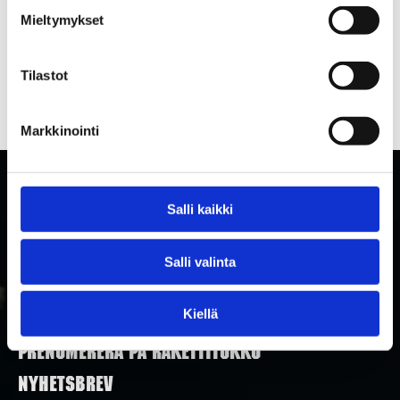
Mieltymykset
Tilastot
Markkinointi
Salli kaikki
Salli valinta
Kiellä
PRENUMERERA PÅ RAKETTITUKKU
NYHETSBREV