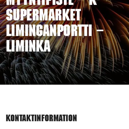
myyntipiste – K-
SUPERMARKET
LIMINGANPORTTI –
LIMINKA
Kontaktinformation