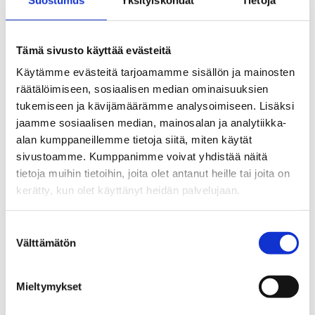
Se rutten på kartan
Tämä sivusto käyttää evästeitä
Käytämme evästeitä tarjoamamme sisällön ja mainosten
räätälöimiseen, sosiaalisen median ominaisuuksien
tukemiseen ja kävijämäärämme analysoimiseen. Lisäksi
jaamme sosiaalisen median, mainosalan ja analytiikka-
alan kumppaneillemme tietoja siitä, miten käytät
sivustoamme. Kumppanimme voivat yhdistää näitä
tietoja muihin tietoihin, joita olet antanut heille tai joita on
kerätty, kun olet käyttänyt heidän palvelujaan.
Suostumuksen
Välttämätön
valinta
Mieltymykset