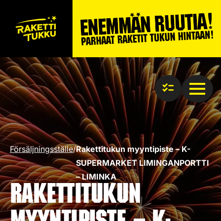
Försäljningsställe
/
Rakettitukun myyntipiste – K-
SUPERMARKET LIMINGANPORTTI
– LIMINKA
Rakettitukun