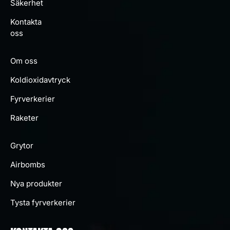
Säkerhet
Kontakta
oss
Om oss
Koldioxidavtryck
Fyrverkerier
Raketer
Grytor
Airbombs
Nya produkter
Tysta fyrverkerier