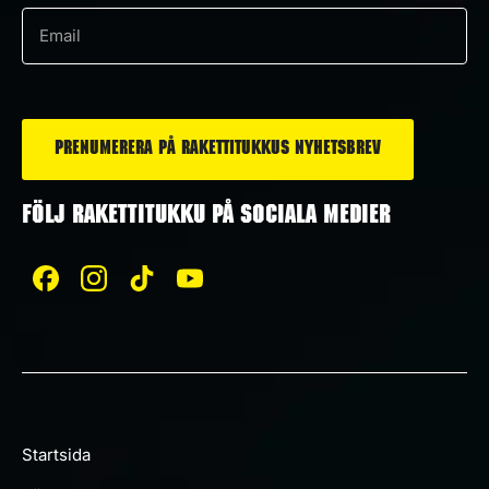
*
e-
post
*
FÖLJ RAKETTITUKKU PÅ SOCIALA MEDIER
Startsida