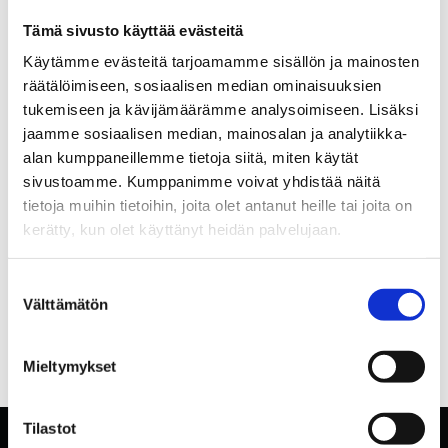
Tämä sivusto käyttää evästeitä
Käytämme evästeitä tarjoamamme sisällön ja mainosten
räätälöimiseen, sosiaalisen median ominaisuuksien
tukemiseen ja kävijämäärämme analysoimiseen. Lisäksi
jaamme sosiaalisen median, mainosalan ja analytiikka-
alan kumppaneillemme tietoja siitä, miten käytät
sivustoamme. Kumppanimme voivat yhdistää näitä
tietoja muihin tietoihin, joita olet antanut heille tai joita on
kerätty, kun olet käyttänyt heidän palvelujaan.
Suostumuksen
Välttämätön
valinta
Mieltymykset
Tilastot