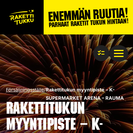
Försäljningsställe
/
Rakettitukun myyntipiste – K-
SUPERMARKET ARENA – RAUMA
Rakettitukun
myyntipiste – K-