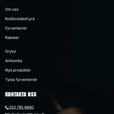
Om oss
Koldioxidavtryck
Fyrverkerier
Raketer
Grytor
Airbombs
Nya produkter
Tysta fyrverkerier
KONTAKTA OSS
020 785 6680