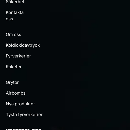
Säkerhet
Kontakta
oss
Om oss
Koldioxidavtryck
Fyrverkerier
Raketer
Grytor
Airbombs
Nya produkter
Tysta fyrverkerier