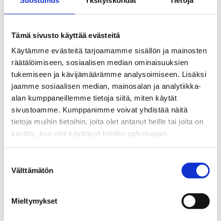
Se rutten på kartan
Tämä sivusto käyttää evästeitä
Käytämme evästeitä tarjoamamme sisällön ja mainosten
räätälöimiseen, sosiaalisen median ominaisuuksien
tukemiseen ja kävijämäärämme analysoimiseen. Lisäksi
jaamme sosiaalisen median, mainosalan ja analytiikka-
alan kumppaneillemme tietoja siitä, miten käytät
sivustoamme. Kumppanimme voivat yhdistää näitä
tietoja muihin tietoihin, joita olet antanut heille tai joita on
kerätty, kun olet käyttänyt heidän palvelujaan.
Suostumuksen
Välttämätön
valinta
Mieltymykset