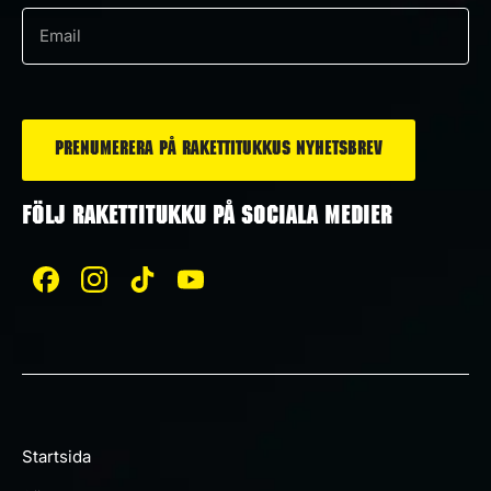
*
e-
post
*
FÖLJ RAKETTITUKKU PÅ SOCIALA MEDIER
Startsida