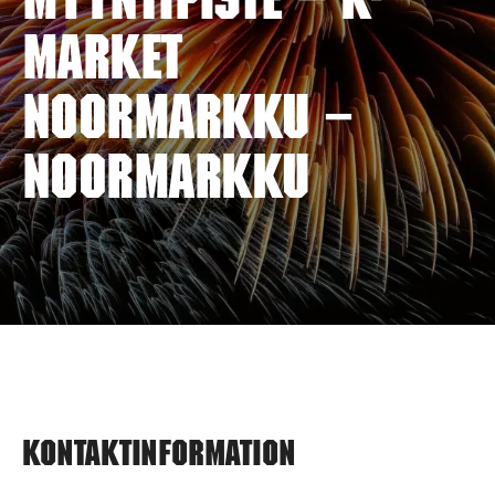
myyntipiste – K-
MARKET
NOORMARKKU –
NOORMARKKU
Kontaktinformation