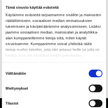
Tämä sivusto käyttää evästeitä
Käytämme evästeitä tarjoamamme sisällön ja mainosten
räätälöimiseen, sosiaalisen median ominaisuuksien
tukemiseen ja kävijämäärämme analysoimiseen. Lisäksi
jaamme sosiaalisen median, mainosalan ja analytiikka-
alan kumppaneillemme tietoja siitä, miten käytät
sivustoamme. Kumppanimme voivat yhdistää näitä
tietoja muihin tietoihin, joita olet antanut heille tai joita on
kerätty, kun olet käyttänyt heidän palvelujaan.
Suostumuksen
Välttämätön
valinta
Mieltymykset
Tilastot