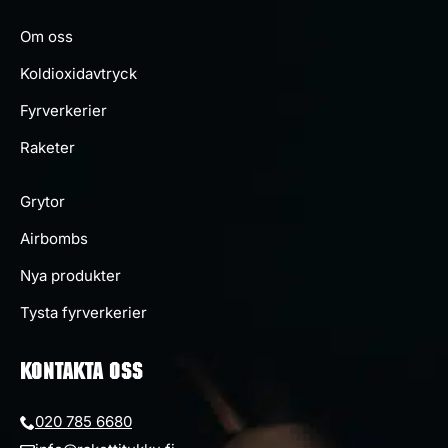
Om oss
Koldioxidavtryck
Fyrverkerier
Raketer
Grytor
Airbombs
Nya produkter
Tysta fyrverkerier
KONTAKTA OSS
020 785 6680