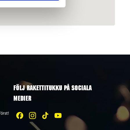
FÖLJ RAKETTITUKKU PÅ SOCIALA
MEDIER
örst!