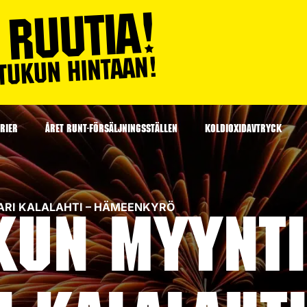
RIER
ÅRET RUNT-FÖRSÄLJNINGSSTÄLLEN
KOLDIOXIDAVTRYCK
KAARI KALALAHTI – HÄMEENKYRÖ
kun myynti