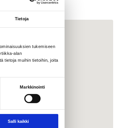
Tietoja
 ominaisuuksien tukemiseen
tiikka-alan
ietoja muihin tietoihin, joita
Markkinointi
Salli kaikki