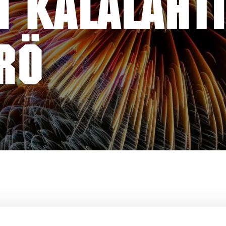
I KALALAHTI
RÖ