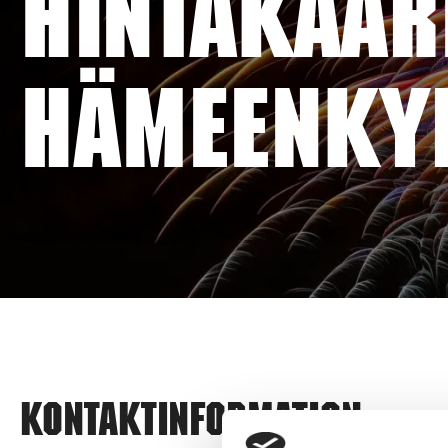
HINTAKAAR
HÄMEENKY
Kontaktinformation