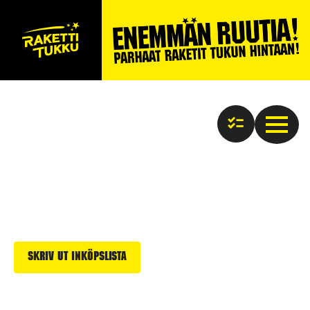
Skriv ut inköpslista