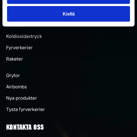
Kontakta
oss
Kiellä
Om oss
Koldioxidavtryck
Fyrverkerier
Raketer
Grytor
Airbombs
Nya produkter
Tysta fyrverkerier
KONTAKTA OSS