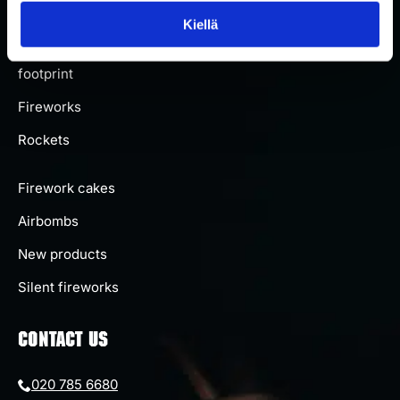
About us
Kiellä
Carbon
footprint
Fireworks
Rockets
Firework cakes
Airbombs
New products
Silent fireworks
CONTACT US
020 785 6680