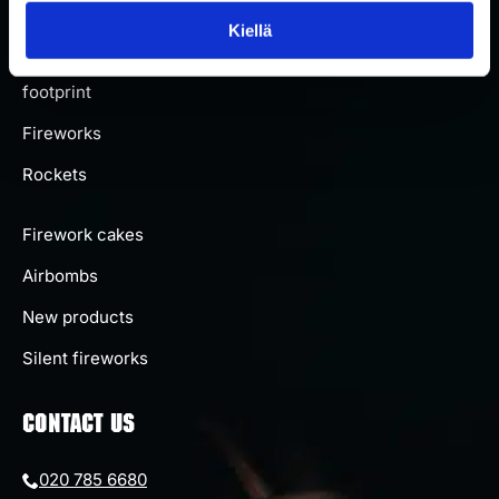
About us
Kiellä
Carbon
footprint
Fireworks
Rockets
Firework cakes
Airbombs
New products
Silent fireworks
CONTACT US
020 785 6680